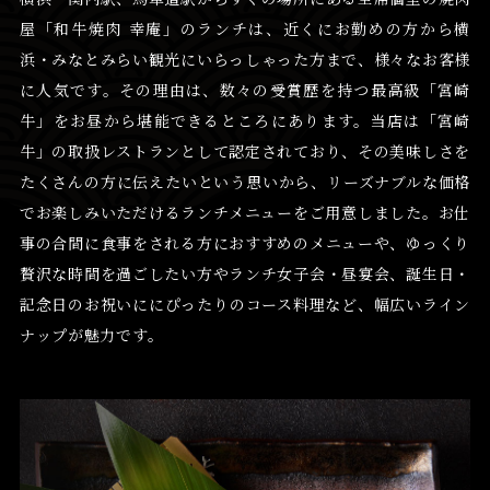
屋
「和牛焼肉 幸庵」のランチは、近くにお勤めの方から横
浜・みなとみらい観光にいらっしゃった方まで、様々なお客様
に人気です。その理由は、数々の受賞歴を持つ最高級「宮崎
牛」をお昼から堪能できるところにあります。当店は「宮崎
牛」の取扱レストランとして認定されており、その美味しさを
たくさんの方に伝えたいという思いから、リーズナブルな価格
でお楽しみいただけるランチメニューをご用意しました。お仕
事の合間に食事をされる方におすすめのメニューや、ゆっくり
贅沢な時間を過ごしたい方やランチ女子会・昼宴会、誕生日・
記念日のお祝いににぴったりのコース料理など、幅広いライン
ナップが魅力です。