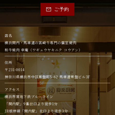
ご予約
店名
横浜関内・馬車道の宮崎牛専門の個室焼肉
和牛焼肉 幸庵（ワギュウヤキニク コウアン）
住所
〒231-0014
神奈川県横浜市中区常盤町5-62 馬車道常盤ビル3F
アクセス
横浜市営地下鉄ブルーライン
「関内駅」9番出口より徒歩1分
JR根岸線「関内駅」北口より徒歩3分