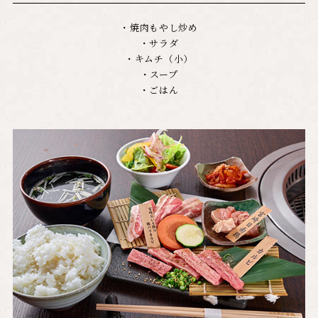
・焼肉もやし炒め
・サラダ
・キムチ（小）
・スープ
・ごはん