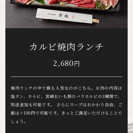
カルビ焼肉ランチ
2,680
円
焼肉ランチの中で最も人気なのがこちら。
お肉の内容は
塩タン、カルビ、
宮崎おいも豚のバラカルビの3種類で、
別途追加も可能です。
さらにスープはおかわり自由、
ご
飯は＋100円で可能です。
きっとご満足いただけることで
しょう。