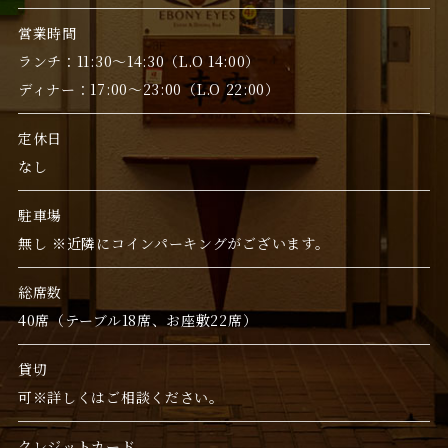
営業時間
ランチ：11:30～14:30（L.O 14:00）
ディナー：17:00～23:00（L.O 22:00）
定休日
なし
駐車場
無し ※近隣にコインパーキングがございます。
総席数
40席（テーブル18席、お座敷22席）
貸切
可※詳しくはご相談ください。
クレジットカード