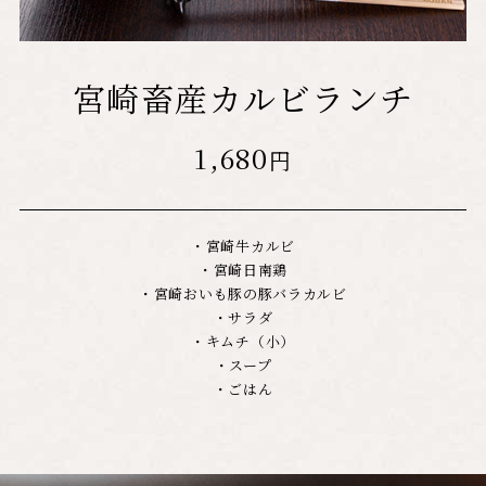
宮崎畜産カルビランチ
1,680
円
・宮崎牛カルビ
・宮崎日南鶏
・宮崎おいも豚の豚バラカルビ
・サラダ
・キムチ（小）
・スープ
・ごはん