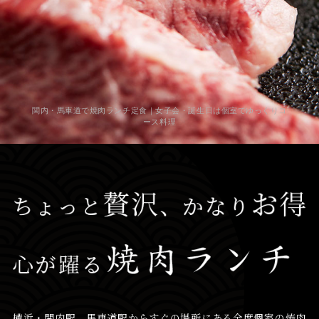
関内・馬車道で焼肉ランチ定食｜女子会・誕生日は個室でゆっくりコ
ース料理
横浜・関内駅、馬車道駅からすぐの場所にある全席個室の焼肉