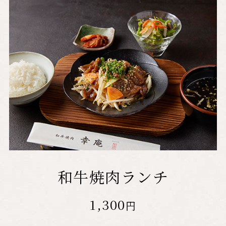
和牛焼肉ランチ
1,300
円