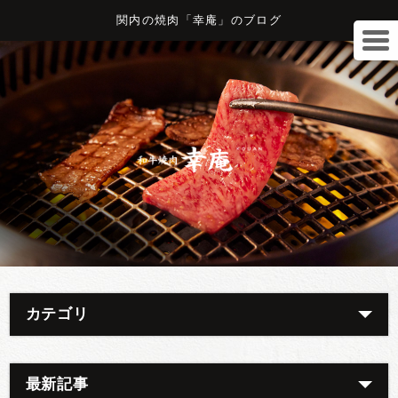
関内の焼肉「幸庵」のブログ
カテゴリ
最新記事