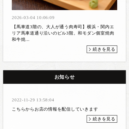
2026-03-04 10:06:09
【馬車道3階の、大人が通う肉寿司】横浜・関内エ
リア馬車道通り沿いのビル3階。和モダン個室焼肉
和牛焼...
続きを見る
お知らせ
2022-11-29 13:58:04
こちらからお店の情報を配信していきます
続きを見る